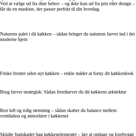
Ved at vælge ud fra dine behov – og ikke kun ud fra pris eller design –
får du en maskine, der passer perfekt til din hverdag.
Naturens palet i dit køkken – sådan bringer du naturens farver ind i det
moderne hjem
Friske fronter uden nyt køkken – enkle måder at forny dit køkkenlook
Brug farver strategisk: Sådan fremhæver du dit køkkens arkitektur
Ren luft og rolig stemning – sådan skaber du balance mellem
ventilation og atmosfære i køkkenet
Skjulte fugtskader bag køkkenelementer – lær at opdage og forebygge