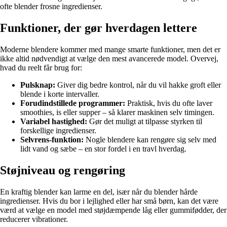
ofte blender frosne ingredienser.
Funktioner, der gør hverdagen lettere
Moderne blendere kommer med mange smarte funktioner, men det er
ikke altid nødvendigt at vælge den mest avancerede model. Overvej,
hvad du reelt får brug for:
Pulsknap:
Giver dig bedre kontrol, når du vil hakke groft eller
blende i korte intervaller.
Forudindstillede programmer:
Praktisk, hvis du ofte laver
smoothies, is eller supper – så klarer maskinen selv timingen.
Variabel hastighed:
Gør det muligt at tilpasse styrken til
forskellige ingredienser.
Selvrens-funktion:
Nogle blendere kan rengøre sig selv med
lidt vand og sæbe – en stor fordel i en travl hverdag.
Støjniveau og rengøring
En kraftig blender kan larme en del, især når du blender hårde
ingredienser. Hvis du bor i lejlighed eller har små børn, kan det være
værd at vælge en model med støjdæmpende låg eller gummifødder, der
reducerer vibrationer.