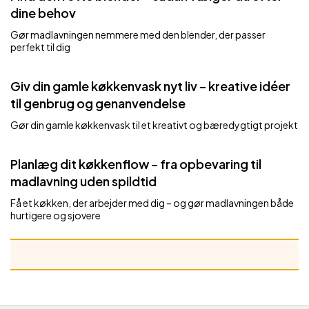
dine behov
Gør madlavningen nemmere med den blender, der passer
perfekt til dig
Giv din gamle køkkenvask nyt liv – kreative idéer
til genbrug og genanvendelse
Gør din gamle køkkenvask til et kreativt og bæredygtigt projekt
Planlæg dit køkkenflow – fra opbevaring til
madlavning uden spildtid
Få et køkken, der arbejder med dig – og gør madlavningen både
hurtigere og sjovere