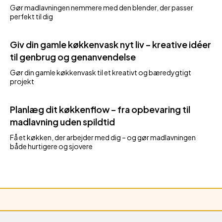
Gør madlavningen nemmere med den blender, der passer
perfekt til dig
Giv din gamle køkkenvask nyt liv – kreative idéer
til genbrug og genanvendelse
Gør din gamle køkkenvask til et kreativt og bæredygtigt
projekt
Planlæg dit køkkenflow – fra opbevaring til
madlavning uden spildtid
Få et køkken, der arbejder med dig – og gør madlavningen
både hurtigere og sjovere