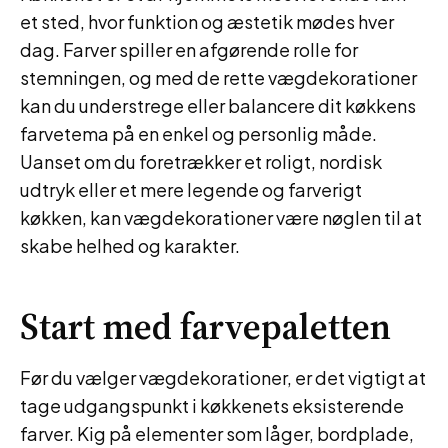
et sted, hvor funktion og æstetik mødes hver
dag. Farver spiller en afgørende rolle for
stemningen, og med de rette vægdekorationer
kan du understrege eller balancere dit køkkens
farvetema på en enkel og personlig måde.
Uanset om du foretrækker et roligt, nordisk
udtryk eller et mere legende og farverigt
køkken, kan vægdekorationer være nøglen til at
skabe helhed og karakter.
Start med farvepaletten
Før du vælger vægdekorationer, er det vigtigt at
tage udgangspunkt i køkkenets eksisterende
farver. Kig på elementer som låger, bordplade,