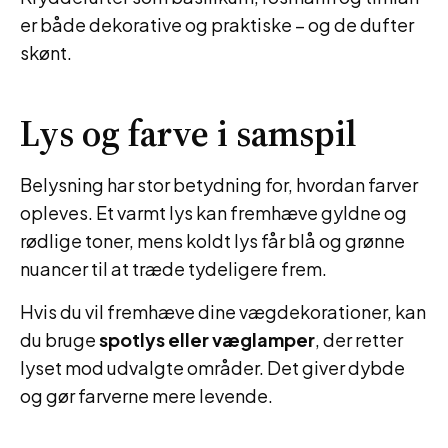
er både dekorative og praktiske – og de dufter
skønt.
Lys og farve i samspil
Belysning har stor betydning for, hvordan farver
opleves. Et varmt lys kan fremhæve gyldne og
rødlige toner, mens koldt lys får blå og grønne
nuancer til at træde tydeligere frem.
Hvis du vil fremhæve dine vægdekorationer, kan
du bruge
spotlys eller væglamper
, der retter
lyset mod udvalgte områder. Det giver dybde
og gør farverne mere levende.