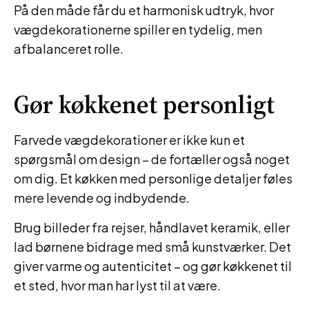
På den måde får du et harmonisk udtryk, hvor
vægdekorationerne spiller en tydelig, men
afbalanceret rolle.
Gør køkkenet personligt
Farvede vægdekorationer er ikke kun et
spørgsmål om design – de fortæller også noget
om dig. Et køkken med personlige detaljer føles
mere levende og indbydende.
Brug billeder fra rejser, håndlavet keramik, eller
lad børnene bidrage med små kunstværker. Det
giver varme og autenticitet – og gør køkkenet til
et sted, hvor man har lyst til at være.