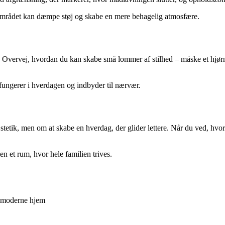
eområdet kan dæmpe støj og skabe en mere behagelig atmosfære.
 Overvej, hvordan du kan skabe små lommer af stilhed – måske et hjørn
 fungerer i hverdagen og indbyder til nærvær.
etik, men om at skabe en hverdag, der glider lettere. Når du ved, hvor 
en et rum, hvor hele familien trives.
et moderne hjem