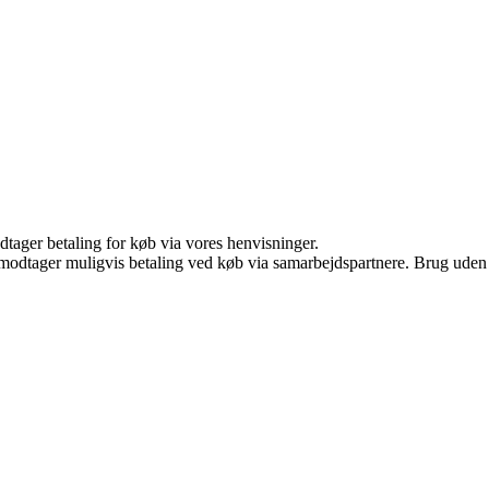
dtager betaling for køb via vores henvisninger.
tager muligvis betaling ved køb via samarbejdspartnere. Brug uden till