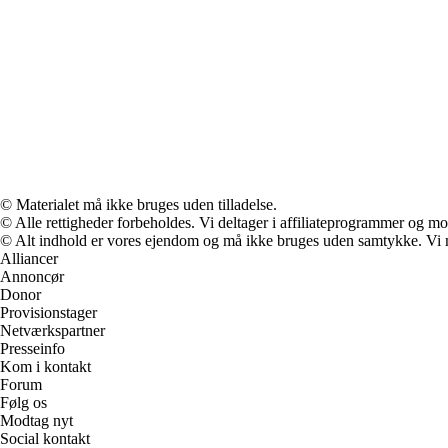
© Materialet må ikke bruges uden tilladelse.
© Alle rettigheder forbeholdes. Vi deltager i affiliateprogrammer og mo
© Alt indhold er vores ejendom og må ikke bruges uden samtykke. Vi mod
Alliancer
Annoncør
Donor
Provisionstager
Netværkspartner
Presseinfo
Kom i kontakt
Forum
Følg os
Modtag nyt
Social kontakt