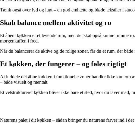
Tænk også over lyd og lugt – en god emhætte og bløde tekstiler i stu
Skab balance mellem aktivitet og ro
Et åbent køkken er et levende rum, men det skal også kunne rumme ro.
morgenkaffen i fred.
Når du balancerer de aktive og de rolige zoner, får du et rum, der både
Et køkken, der fungerer – og føles rigtigt
At inddele det åbne køkken i funktionelle zoner handler ikke kun om æst
– både visuelt og mentalt.
Et velstruktureret køkken bliver ikke bare et sted, hvor du laver mad, m
Naturens palet i dit køkken – sådan bringer du naturens farver ind i d