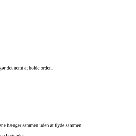
 gør det nemt at holde orden.
mmene hænger sammen uden at flyde sammen.
nen begynder.