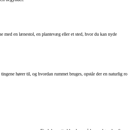
e med en lænestol, en plantevæg eller et sted, hvor du kan nyde
tingene hører til, og hvordan rummet bruges, opstår der en naturlig ro