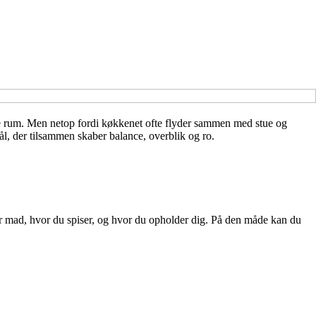
 rum. Men netop fordi køkkenet ofte flyder sammen med stue og
ål, der tilsammen skaber balance, overblik og ro.
ver mad, hvor du spiser, og hvor du opholder dig. På den måde kan du