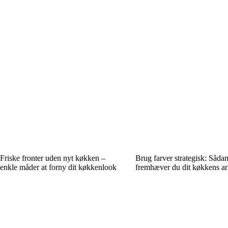
Friske fronter uden nyt køkken –
Brug farver strategisk: Såda
enkle måder at forny dit køkkenlook
fremhæver du dit køkkens ar