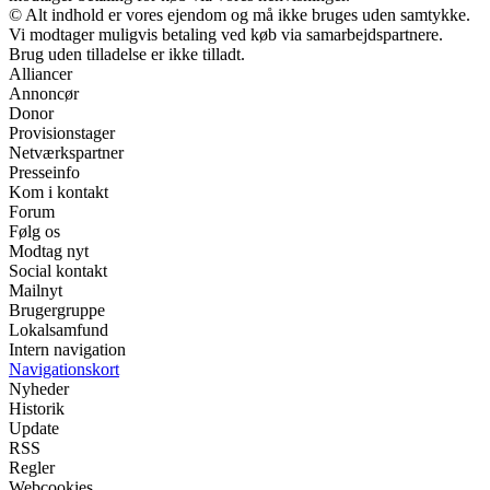
© Alt indhold er vores ejendom og må ikke bruges uden samtykke.
Vi modtager muligvis betaling ved køb via samarbejdspartnere.
Brug uden tilladelse er ikke tilladt.
Alliancer
Annoncør
Donor
Provisionstager
Netværkspartner
Presseinfo
Kom i kontakt
Forum
Følg os
Modtag nyt
Social kontakt
Mailnyt
Brugergruppe
Lokalsamfund
Intern navigation
Navigationskort
Nyheder
Historik
Update
RSS
Regler
Webcookies