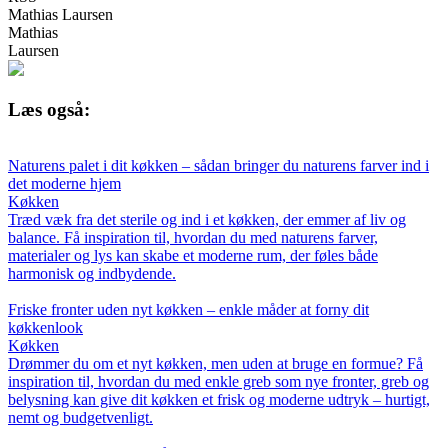
Mathias Laursen
Mathias
Laursen
Læs også:
Naturens palet i dit køkken – sådan bringer du naturens farver ind i
det moderne hjem
Køkken
Træd væk fra det sterile og ind i et køkken, der emmer af liv og
balance. Få inspiration til, hvordan du med naturens farver,
materialer og lys kan skabe et moderne rum, der føles både
harmonisk og indbydende.
Friske fronter uden nyt køkken – enkle måder at forny dit
køkkenlook
Køkken
Drømmer du om et nyt køkken, men uden at bruge en formue? Få
inspiration til, hvordan du med enkle greb som nye fronter, greb og
belysning kan give dit køkken et frisk og moderne udtryk – hurtigt,
nemt og budgetvenligt.