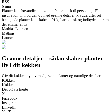
RSS
6 min
Planter kan forvandle dit køkken fra praktisk til personligt. Få
inspiration til, hvordan du med grønne detaljer, krydderurter og
hængende planter kan skabe et frisk, harmonisk og indbydende rum,
der emmer af liv.
Mathias Laursen
Mathias
Laursen
Grønne detaljer – sådan skaber planter
liv i dit køkken
Giv dit køkken nyt liv med grønne planter og naturlige detaljer
Køkken
Køkken
Del og vis hjerte
X
Facebook
Instagram
LinkedIn
YouTube