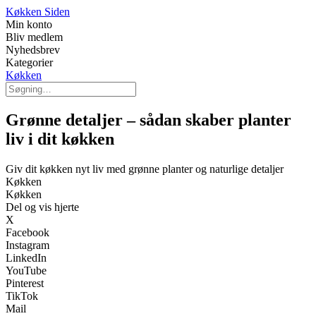
Køkken Siden
Min konto
Bliv medlem
Nyhedsbrev
Kategorier
Køkken
Grønne detaljer – sådan skaber planter
liv i dit køkken
Giv dit køkken nyt liv med grønne planter og naturlige detaljer
Køkken
Køkken
Del og vis hjerte
X
Facebook
Instagram
LinkedIn
YouTube
Pinterest
TikTok
Mail