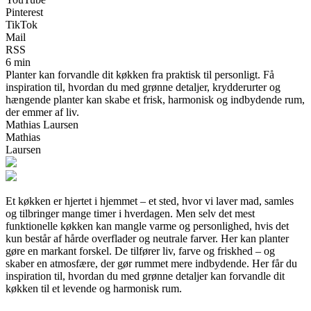
Pinterest
TikTok
Mail
RSS
6 min
Planter kan forvandle dit køkken fra praktisk til personligt. Få
inspiration til, hvordan du med grønne detaljer, krydderurter og
hængende planter kan skabe et frisk, harmonisk og indbydende rum,
der emmer af liv.
Mathias Laursen
Mathias
Laursen
Et køkken er hjertet i hjemmet – et sted, hvor vi laver mad, samles
og tilbringer mange timer i hverdagen. Men selv det mest
funktionelle køkken kan mangle varme og personlighed, hvis det
kun består af hårde overflader og neutrale farver. Her kan planter
gøre en markant forskel. De tilfører liv, farve og friskhed – og
skaber en atmosfære, der gør rummet mere indbydende. Her får du
inspiration til, hvordan du med grønne detaljer kan forvandle dit
køkken til et levende og harmonisk rum.