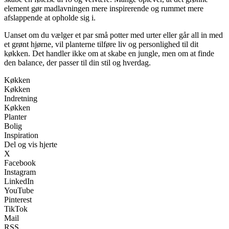
element gør madlavningen mere inspirerende og rummet mere
afslappende at opholde sig i.
Uanset om du vælger et par små potter med urter eller går all in med
et grønt hjørne, vil planterne tilføre liv og personlighed til dit
køkken. Det handler ikke om at skabe en jungle, men om at finde
den balance, der passer til din stil og hverdag.
Køkken
Køkken
Indretning
Køkken
Planter
Bolig
Inspiration
Del og vis hjerte
X
Facebook
Instagram
LinkedIn
YouTube
Pinterest
TikTok
Mail
RSS