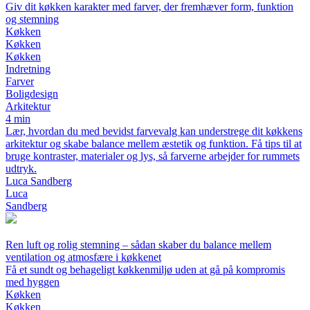
Giv dit køkken karakter med farver, der fremhæver form, funktion
og stemning
Køkken
Køkken
Køkken
Indretning
Farver
Boligdesign
Arkitektur
4 min
Lær, hvordan du med bevidst farvevalg kan understrege dit køkkens
arkitektur og skabe balance mellem æstetik og funktion. Få tips til at
bruge kontraster, materialer og lys, så farverne arbejder for rummets
udtryk.
Luca Sandberg
Luca
Sandberg
Ren luft og rolig stemning – sådan skaber du balance mellem
ventilation og atmosfære i køkkenet
Få et sundt og behageligt køkkenmiljø uden at gå på kompromis
med hyggen
Køkken
Køkken