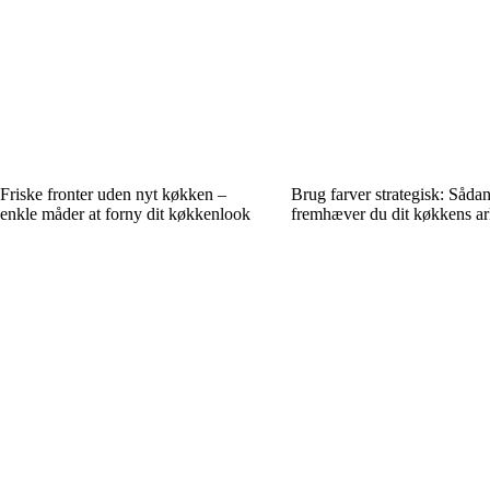
Friske fronter uden nyt køkken –
Brug farver strategisk: Såda
enkle måder at forny dit køkkenlook
fremhæver du dit køkkens ar