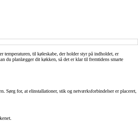
r temperaturen, til køleskabe, der holder styr på indholdet, er
an du planlægger dit køkken, så det er klar til fremtidens smarte
. Sørg for, at elinstallationer, stik og netværksforbindelser er placeret,
kenet.