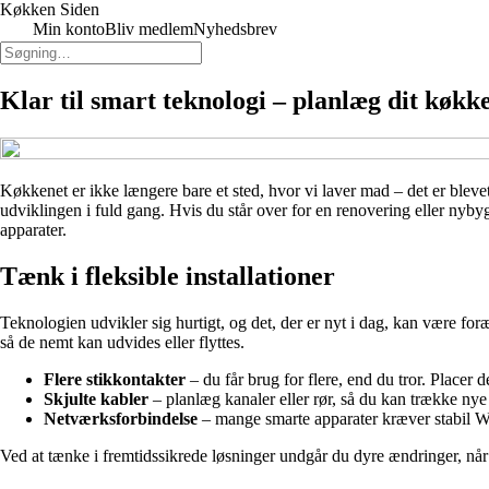
Køkken Siden
Min konto
Bliv medlem
Nyhedsbrev
Klar til smart teknologi – planlæg dit køkk
Køkkenet er ikke længere bare et sted, hvor vi laver mad – det er blevet 
udviklingen i fuld gang. Hvis du står over for en renovering eller nybyg
apparater.
Tænk i fleksible installationer
Teknologien udvikler sig hurtigt, og det, der er nyt i dag, kan være foræl
så de nemt kan udvides eller flyttes.
Flere stikkontakter
– du får brug for flere, end du tror. Placer
Skjulte kabler
– planlæg kanaler eller rør, så du kan trække ny
Netværksforbindelse
– mange smarte apparater kræver stabil Wi-
Ved at tænke i fremtidssikrede løsninger undgår du dyre ændringer, når n