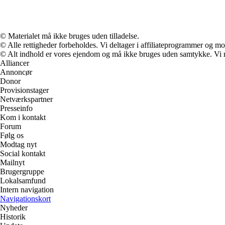
© Materialet må ikke bruges uden tilladelse.
© Alle rettigheder forbeholdes. Vi deltager i affiliateprogrammer og mo
© Alt indhold er vores ejendom og må ikke bruges uden samtykke. Vi mod
Alliancer
Annoncør
Donor
Provisionstager
Netværkspartner
Presseinfo
Kom i kontakt
Forum
Følg os
Modtag nyt
Social kontakt
Mailnyt
Brugergruppe
Lokalsamfund
Intern navigation
Navigationskort
Nyheder
Historik