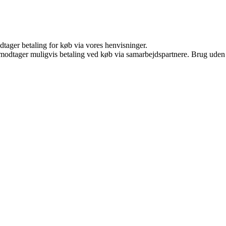
dtager betaling for køb via vores henvisninger.
tager muligvis betaling ved køb via samarbejdspartnere. Brug uden till